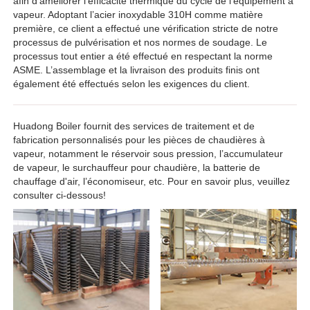
afin d’améliorer l’efficacité thermique du cycle de l’équipement à
vapeur. Adoptant l’acier inoxydable 310H comme matière
première, ce client a effectué une vérification stricte de notre
processus de pulvérisation et nos normes de soudage. Le
processus tout entier a été effectué en respectant la norme
ASME. L’assemblage et la livraison des produits finis ont
également été effectués selon les exigences du client.
Huadong Boiler fournit des services de traitement et de
fabrication personnalisés pour les pièces de chaudières à
vapeur, notamment le réservoir sous pression, l’accumulateur
de vapeur, le surchauffeur pour chaudière, la batterie de
chauffage d'air, l’économiseur, etc. Pour en savoir plus, veuillez
consulter ci-dessous!