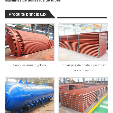
Machines de polissage de tubes
Produits principaux
Dépoussiéreur cyclone
Echangeur de chaleur pour gaz
de combustion